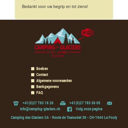
Bedankt voor uw begrip en tot ziens!
Boeken
Contact
Algemene voorwaarden
Bankgegevens
FAQ
+41(0)27 783 18 26
+41(0)27 783 36 05
info@camping-glaciers.ch
Volg onze pagina
Camping des Glaciers SA - Route de Tsamodet 36 - CH-1944 La Fouly