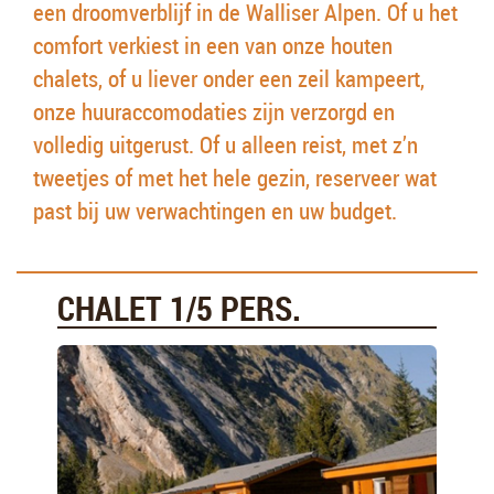
een droomverblijf in de Walliser Alpen. Of u het
comfort verkiest in een van onze houten
chalets, of u liever onder een zeil kampeert,
onze huuraccomodaties zijn verzorgd en
volledig uitgerust. Of u alleen reist, met z’n
tweetjes of met het hele gezin, reserveer wat
past bij uw verwachtingen en uw budget.
CHALET 1/5 PERS.