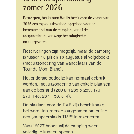
zomer 2026
Beste gast, het kanton Wallis heeft voor de zomer van
2026 een exploitatieverbod opgelegd voor het
bovenste deel van de camping, vanaf de
toegangsbrug, vanwege hydrologische
natuurgevaren.
Reserveringen zijn mogelijk, maar de camping
is tussen 10 juli en 16 augustus al volgeboekt
(met uitzondering van wandelaars van de
Tour du Mont Blanc).
Het onderste gedeelte kan normaal gebruikt
worden, met uitzondering van enkele plaatsen
aan de bosrand (280 t/m 285 & 259, 170,
270, 148, 287, 153, 314).
De plaatsen voor de TMB zijn beschikbaar;
het wordt ten zeerste aangeraden om online
een „kampeerplaats TMB“ te reserveren.
Vanaf 2027 hopen wij de camping weer
volledig te kunnen openen.