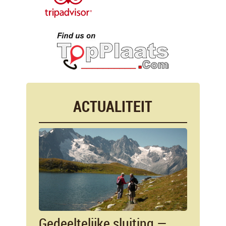
ACTUALITEIT
Gedeeltelijke sluiting —